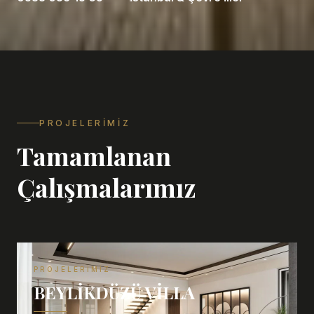
PROJELERIMIZ
Tamamlanan
Çalışmalarımız
PROJELERIMIZ
BEYLIKDÜZÜ VILLA