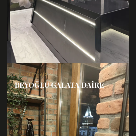
PROJELERIMIZ
BEYOĞLU GALATA DAIRE