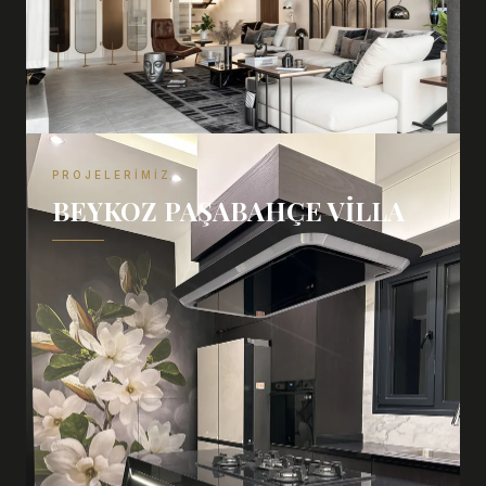
PROJELERIMIZ
BEYKOZ PAŞABAHÇE VILLA