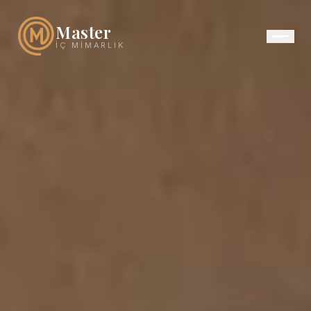
Master
İÇ MIMARLIK