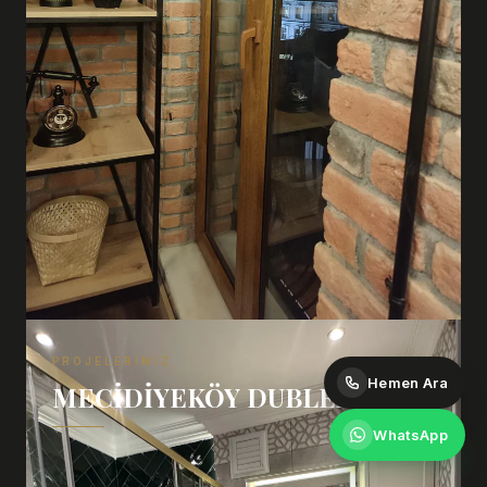
PROJELERIMIZ
Hemen Ara
MECIDIYEKÖY DUBLEX
WhatsApp