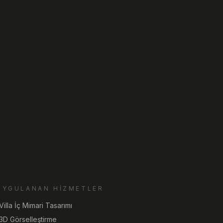
UYGULANAN HIZMETLER
Villa İç Mimari Tasarımı
3D Görselleştirme