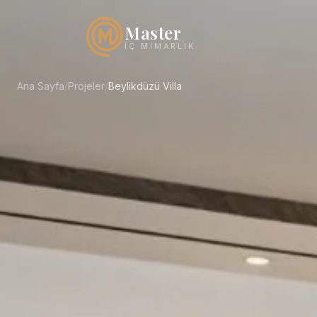
Master
İÇ MIMARLIK
Ana Sayfa
/
Projeler
/
Beylikdüzü Villa