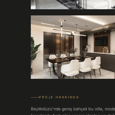
PROJE HAKKINDA
Beylikdüzü'nde geniş bahçeli bu villa, mode