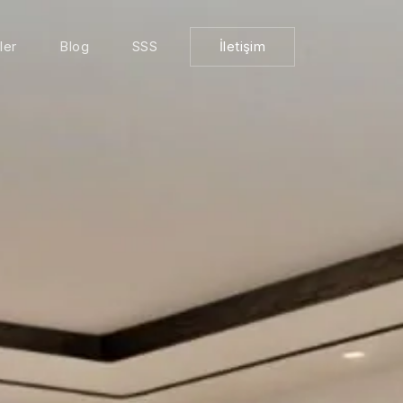
ler
Blog
SSS
İletişim