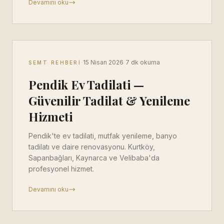
Devamını oku
·
·
15 Nisan 2026
7 dk okuma
SEMT REHBERI
Pendik Ev Tadilati —
Güvenilir Tadilat & Yenileme
Hizmeti
Pendik'te ev tadilati, mutfak yenileme, banyo
tadilatı ve daire renovasyonu. Kurtköy,
Sapanbağları, Kaynarca ve Velibaba'da
profesyonel hizmet.
Devamını oku