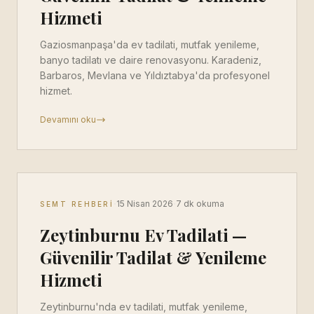
Hizmeti
Gaziosmanpaşa'da ev tadilati, mutfak yenileme,
banyo tadilatı ve daire renovasyonu. Karadeniz,
Barbaros, Mevlana ve Yıldıztabya'da profesyonel
hizmet.
Devamını oku
·
·
15 Nisan 2026
7 dk okuma
SEMT REHBERI
Zeytinburnu Ev Tadilati —
Güvenilir Tadilat & Yenileme
Hizmeti
Zeytinburnu'nda ev tadilati, mutfak yenileme,