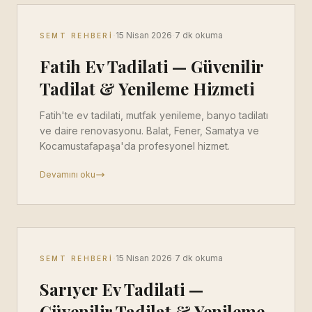
·
·
15 Nisan 2026
7 dk okuma
SEMT REHBERI
Fatih Ev Tadilati — Güvenilir
Tadilat & Yenileme Hizmeti
Fatih'te ev tadilati, mutfak yenileme, banyo tadilatı
ve daire renovasyonu. Balat, Fener, Samatya ve
Kocamustafapaşa'da profesyonel hizmet.
Devamını oku
·
·
15 Nisan 2026
7 dk okuma
SEMT REHBERI
Sarıyer Ev Tadilati —
Güvenilir Tadilat & Yenileme