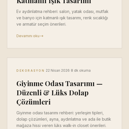
Katmanlı Işık Tasarımı
Ev aydınlatma rehberi: salon, yatak odası, mutfak
ve banyo için katmanlı ışık tasarımı, renk sıcaklığı
ve armatür seçim önerileri.
Devamını oku
·
·
22 Nisan 2026
8 dk okuma
DEKORASYON
Giyinme Odası Tasarımı —
Düzenli & Lüks Dolap
Çözümleri
Giyinme odası tasarımı rehberi: yerleşim tipleri,
dolap çözümleri, ayna, aydınlatma ve ada ile butik
mağaza hissi veren lüks walk-in closet önerileri.