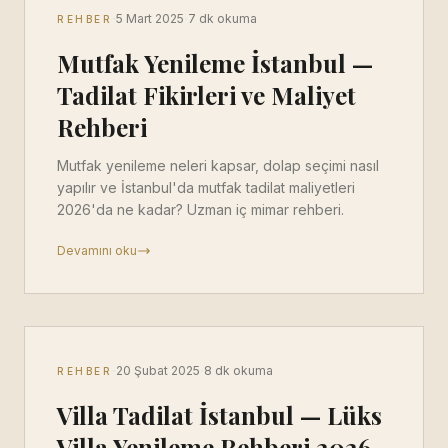
·
·
5 Mart 2025
7 dk okuma
REHBER
Mutfak Yenileme İstanbul —
Tadilat Fikirleri ve Maliyet
Rehberi
Mutfak yenileme neleri kapsar, dolap seçimi nasıl
yapılır ve İstanbul'da mutfak tadilat maliyetleri
2026'da ne kadar? Uzman iç mimar rehberi.
Devamını oku
·
·
20 Şubat 2025
8 dk okuma
REHBER
Villa Tadilat İstanbul — Lüks
Villa Yenileme Rehberi 2026