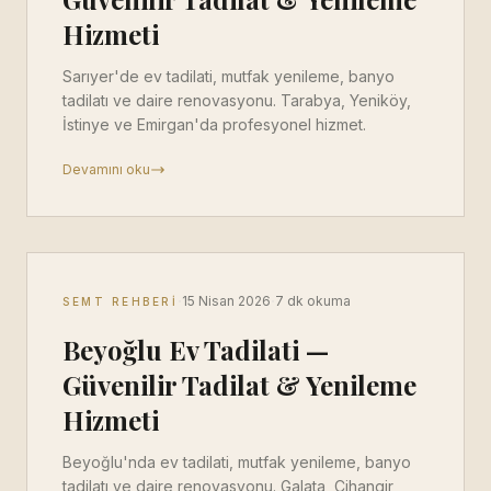
Hizmeti
Sarıyer'de ev tadilati, mutfak yenileme, banyo
tadilatı ve daire renovasyonu. Tarabya, Yeniköy,
İstinye ve Emirgan'da profesyonel hizmet.
Devamını oku
·
·
15 Nisan 2026
7 dk okuma
SEMT REHBERI
Beyoğlu Ev Tadilati —
Güvenilir Tadilat & Yenileme
Hizmeti
Beyoğlu'nda ev tadilati, mutfak yenileme, banyo
tadilatı ve daire renovasyonu. Galata, Cihangir,