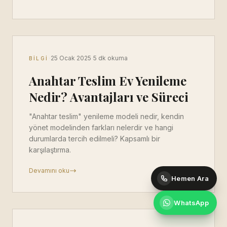
·
·
25 Ocak 2025
5 dk okuma
BILGI
Anahtar Teslim Ev Yenileme
Nedir? Avantajları ve Süreci
"Anahtar teslim" yenileme modeli nedir, kendin
yönet modelinden farkları nelerdir ve hangi
durumlarda tercih edilmeli? Kapsamlı bir
karşılaştırma.
Devamını oku
Hemen Ara
WhatsApp