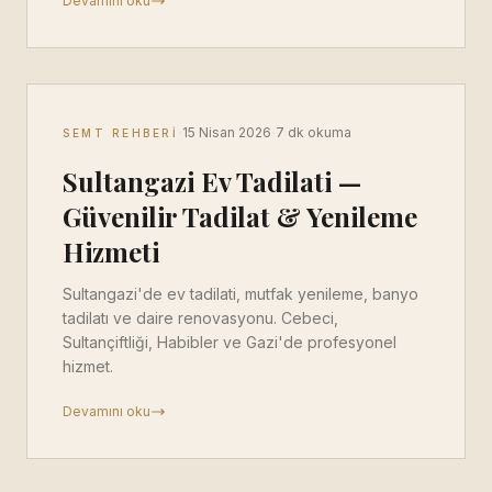
Devamını oku
·
·
15 Nisan 2026
7 dk okuma
SEMT REHBERI
Sultangazi Ev Tadilati —
Güvenilir Tadilat & Yenileme
Hizmeti
Sultangazi'de ev tadilati, mutfak yenileme, banyo
tadilatı ve daire renovasyonu. Cebeci,
Sultançiftliği, Habibler ve Gazi'de profesyonel
hizmet.
Devamını oku