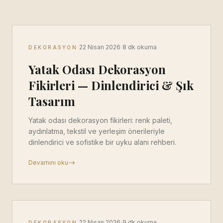
·
·
22 Nisan 2026
8 dk okuma
DEKORASYON
Yatak Odası Dekorasyon
Fikirleri — Dinlendirici & Şık
Tasarım
Yatak odası dekorasyon fikirleri: renk paleti,
aydınlatma, tekstil ve yerleşim önerileriyle
dinlendirici ve sofistike bir uyku alanı rehberi.
Devamını oku
·
·
22 Nisan 2026
9 dk okuma
DEKORASYON