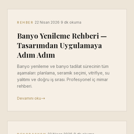
·
·
22 Nisan 2026
9 dk okuma
REHBER
Banyo Yenileme Rehberi —
Tasarımdan Uygulamaya
Adım Adım
Banyo yenileme ve banyo tadilat sürecinin tüm
aşamaları: planlama, seramik seçimi, vitrifiye, su
yalıtımı ve doğru iş sırası. Profesyonel iç mimar
rehberi.
Devamını oku