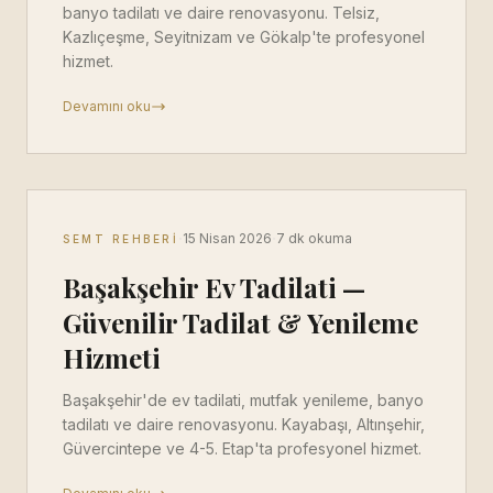
banyo tadilatı ve daire renovasyonu. Telsiz,
Kazlıçeşme, Seyitnizam ve Gökalp'te profesyonel
hizmet.
Devamını oku
·
·
15 Nisan 2026
7 dk okuma
SEMT REHBERI
Başakşehir Ev Tadilati —
Güvenilir Tadilat & Yenileme
Hizmeti
Başakşehir'de ev tadilati, mutfak yenileme, banyo
tadilatı ve daire renovasyonu. Kayabaşı, Altınşehir,
Güvercintepe ve 4-5. Etap'ta profesyonel hizmet.