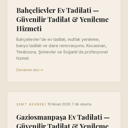
Bahçelievler Ev Tadilati —
Güvenilir Tadilat & Yenileme
Hizmeti
Bahçelievler'de ev tadilati, mutfak yenileme,
banyo tadilatı ve daire renovasyonu. Kocasinan,
Yenibosna, Şirinevler ve Soğanlı'da profesyonel
hizmet.
Devamını oku
·
·
15 Nisan 2026
7 dk okuma
SEMT REHBERI
Gaziosmanpaşa Ev Tadilati —
Güvenilir Tadilat & Yenileme