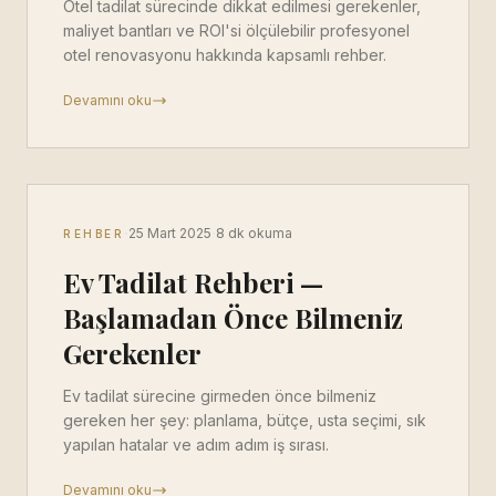
Otel tadilat sürecinde dikkat edilmesi gerekenler,
maliyet bantları ve ROI'si ölçülebilir profesyonel
otel renovasyonu hakkında kapsamlı rehber.
Devamını oku
·
·
25 Mart 2025
8 dk okuma
REHBER
Ev Tadilat Rehberi —
Başlamadan Önce Bilmeniz
Gerekenler
Ev tadilat sürecine girmeden önce bilmeniz
gereken her şey: planlama, bütçe, usta seçimi, sık
yapılan hatalar ve adım adım iş sırası.
Devamını oku