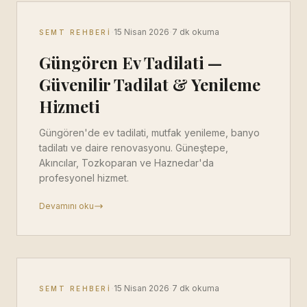
·
·
15 Nisan 2026
7 dk okuma
SEMT REHBERI
Güngören Ev Tadilati —
Güvenilir Tadilat & Yenileme
Hizmeti
Güngören'de ev tadilati, mutfak yenileme, banyo
tadilatı ve daire renovasyonu. Güneştepe,
Akıncılar, Tozkoparan ve Haznedar'da
profesyonel hizmet.
Devamını oku
·
·
15 Nisan 2026
7 dk okuma
SEMT REHBERI