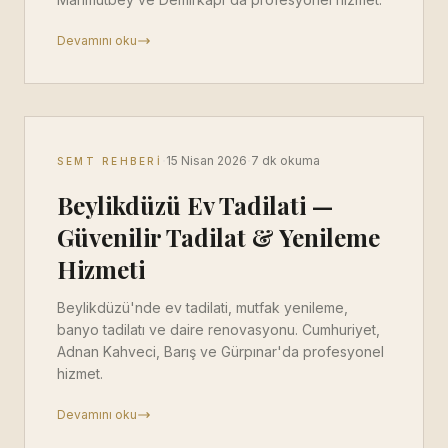
Devamını oku
·
·
15 Nisan 2026
7 dk okuma
SEMT REHBERI
Beylikdüzü Ev Tadilati —
Güvenilir Tadilat & Yenileme
Hizmeti
Beylikdüzü'nde ev tadilati, mutfak yenileme,
banyo tadilatı ve daire renovasyonu. Cumhuriyet,
Adnan Kahveci, Barış ve Gürpınar'da profesyonel
hizmet.
Devamını oku