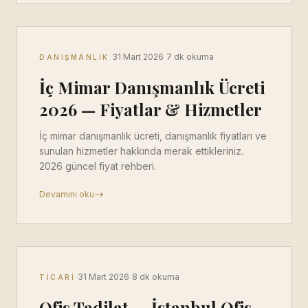
·
·
31 Mart 2026
7 dk okuma
DANIŞMANLIK
İç Mimar Danışmanlık Ücreti
2026 — Fiyatlar & Hizmetler
İç mimar danışmanlık ücreti, danışmanlık fiyatları ve
sunulan hizmetler hakkında merak ettikleriniz.
2026 güncel fiyat rehberi.
Devamını oku
·
·
31 Mart 2026
8 dk okuma
TICARI
Ofis Tadilat — İstanbul Ofis