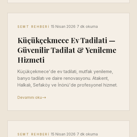
·
·
15 Nisan 2026
7 dk okuma
SEMT REHBERI
Küçükçekmece Ev Tadilati —
Güvenilir Tadilat & Yenileme
Hizmeti
Küçükçekmece'de ev tadilati, mutfak yenileme,
banyo tadilatı ve daire renovasyonu. Atakent,
Halkalı, Sefaköy ve İnönü'de profesyonel hizmet.
Devamını oku
·
·
15 Nisan 2026
7 dk okuma
SEMT REHBERI