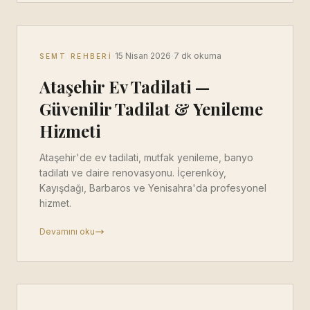
·
·
15 Nisan 2026
7 dk okuma
SEMT REHBERI
Ataşehir Ev Tadilati —
Güvenilir Tadilat & Yenileme
Hizmeti
Ataşehir'de ev tadilati, mutfak yenileme, banyo
tadilatı ve daire renovasyonu. İçerenköy,
Kayışdağı, Barbaros ve Yenisahra'da profesyonel
hizmet.
Devamını oku