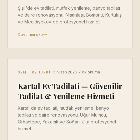
Şişli'de ev tadilati, mutfak yenileme, banyo tadilatı
ve daire renovasyonu. Nişantaşı, Bomonti, Kurtuluş
ve Mecidiyeköy'de profesyonel hizmet.
Devamını oku
·
·
15 Nisan 2026
7 dk okuma
SEMT REHBERI
Kartal Ev Tadilati — Güvenilir
Tadilat & Yenileme Hizmeti
Kartal'da ev tadilati, mutfak yenileme, banyo
tadilatı ve daire renovasyonu. Uğur Mumcu,
Orhantepe, Yakacık ve Soğanlık'ta profesyonel
hizmet.