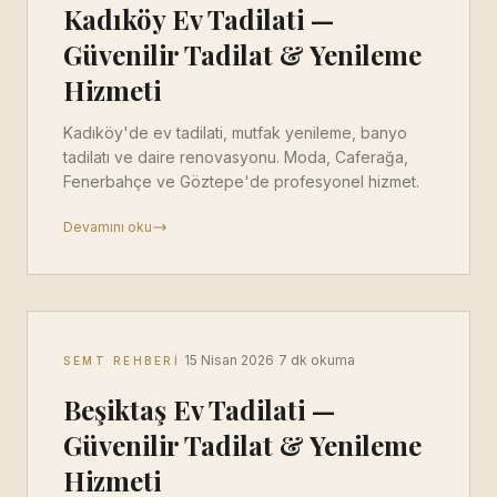
Kadıköy Ev Tadilati —
Güvenilir Tadilat & Yenileme
Hizmeti
Kadıköy'de ev tadilati, mutfak yenileme, banyo
tadilatı ve daire renovasyonu. Moda, Caferağa,
Fenerbahçe ve Göztepe'de profesyonel hizmet.
Devamını oku
·
·
15 Nisan 2026
7 dk okuma
SEMT REHBERI
Beşiktaş Ev Tadilati —
Güvenilir Tadilat & Yenileme
Hizmeti