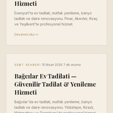
Hizmeti
Esenyurt'ta ev tadilati, mutfak yenileme, banyo
tadilatı ve daire renovasyonu. Pınar, Akevler, Kıraç
ve Yeşilkent'te profesyonel hizmet.
Devamını oku
·
·
15 Nisan 2026
7 dk okuma
SEMT REHBERI
Bağcılar Ev Tadilati —
Güvenilir Tadilat & Yenileme
Hizmeti
Bağcılar'da ev tadilati, mutfak yenileme, banyo
tadilatı ve daire renovasyonu. Yıldıztepe, Kirazlı,
Mahmutbey ve Demirkapı'da profesyonel hizmet.