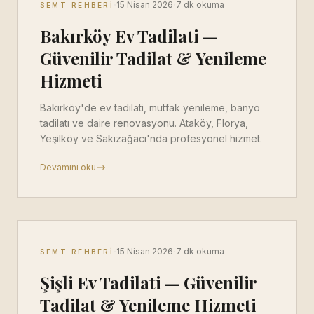
·
·
15 Nisan 2026
7 dk okuma
SEMT REHBERI
Bakırköy Ev Tadilati —
Güvenilir Tadilat & Yenileme
Hizmeti
Bakırköy'de ev tadilati, mutfak yenileme, banyo
tadilatı ve daire renovasyonu. Ataköy, Florya,
Yeşilköy ve Sakızağacı'nda profesyonel hizmet.
Devamını oku
·
·
15 Nisan 2026
7 dk okuma
SEMT REHBERI
Şişli Ev Tadilati — Güvenilir
Tadilat & Yenileme Hizmeti