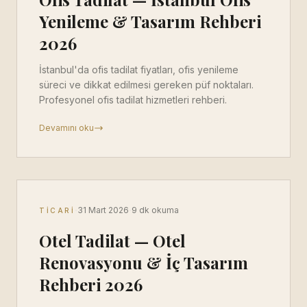
Yenileme & Tasarım Rehberi
2026
İstanbul'da ofis tadilat fiyatları, ofis yenileme
süreci ve dikkat edilmesi gereken püf noktaları.
Profesyonel ofis tadilat hizmetleri rehberi.
Devamını oku
·
·
31 Mart 2026
9 dk okuma
TICARI
Otel Tadilat — Otel
Renovasyonu & İç Tasarım
Rehberi 2026