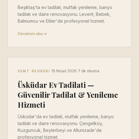
Beşiktaş'ta ev tadilati, mutfak yenileme, banyo
tadilatı ve daire renovasyonu. Levent, Bebek,
Balmumcu ve Etiler'de profesyonel hizmet.
Devamını oku
·
·
15 Nisan 2026
7 dk okuma
SEMT REHBERI
Üsküdar Ev Tadilati —
Güvenilir Tadilat & Yenileme
Hizmeti
Üsküdar'da ev tadilati, mutfak yenileme, banyo
tadilatı ve daire renovasyonu. Çengelköy,
Kuzguncuk, Beylerbeyi ve Altunizade'de
profesyonel hizmet.