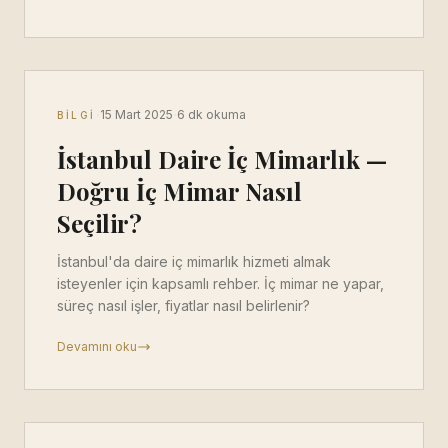
·
·
15 Mart 2025
6 dk okuma
BILGI
İstanbul Daire İç Mimarlık —
Doğru İç Mimar Nasıl
Seçilir?
İstanbul'da daire iç mimarlık hizmeti almak
isteyenler için kapsamlı rehber. İç mimar ne yapar,
süreç nasıl işler, fiyatlar nasıl belirlenir?
Devamını oku