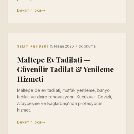
Devamını oku
·
·
15 Nisan 2026
7 dk okuma
SEMT REHBERI
Maltepe Ev Tadilati —
Güvenilir Tadilat & Yenileme
Hizmeti
Maltepe'de ev tadilati, mutfak yenileme, banyo
tadilatı ve daire renovasyonu. Küçükyalı, Cevizli,
Altayçeşme ve Bağlarbaşı'nda profesyonel
hizmet.
Devamını oku