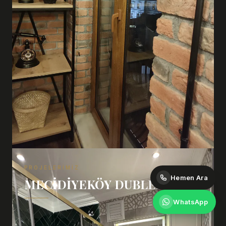
PROJELERIMIZ
Hemen Ara
MECIDIYEKÖY DUBLEX
WhatsApp