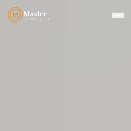
Master
İÇ MIMARLIK