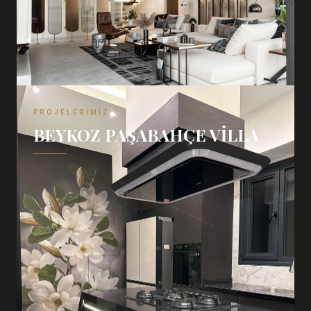
PROJELERIMIZ
BEYKOZ PAŞABAHÇE VILLA