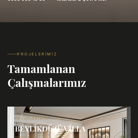
PROJELERIMIZ
Tamamlanan
Çalışmalarımız
PROJELERIMIZ
BEYLIKDÜZÜ VILLA