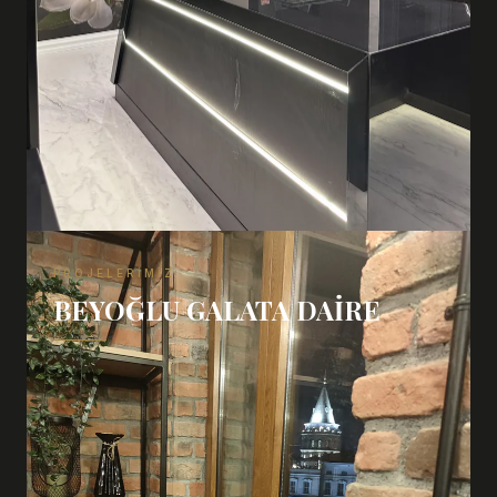
PROJELERIMIZ
BEYOĞLU GALATA DAIRE