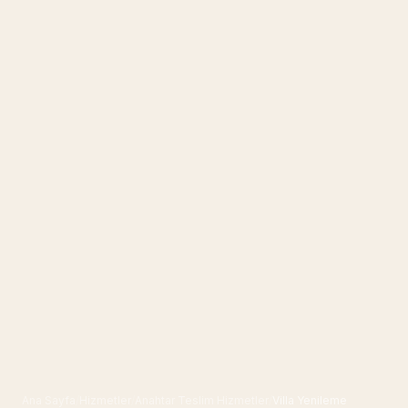
Ana Sayfa
/
Hizmetler
/
Anahtar Teslim Hizmetler
/
Villa Yenileme