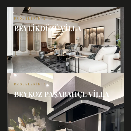
PROJELERIMIZ
BEYLIKDÜZÜ VILLA
PROJELERIMIZ
BEYKOZ PAŞABAHÇE VILLA