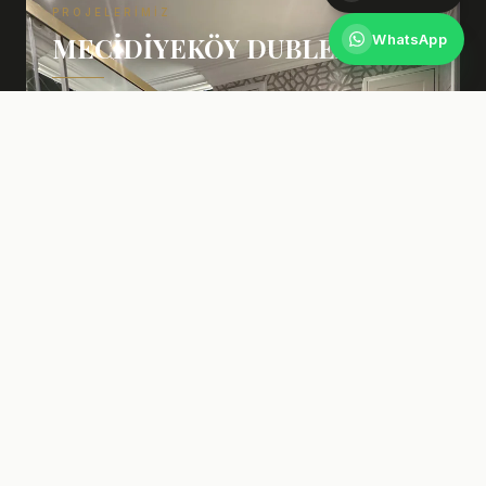
PROJELERIMIZ
WhatsApp
MECIDIYEKÖY DUBLEX