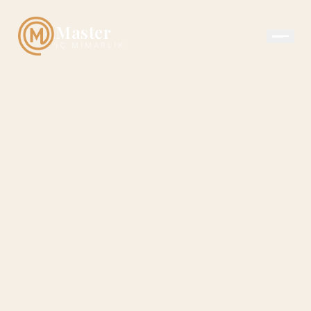
Master
İÇ MIMARLIK