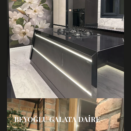
PROJELERIMIZ
BEYOĞLU GALATA DAIRE