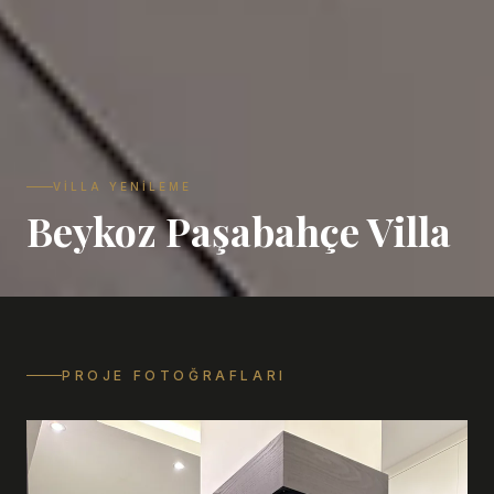
VILLA YENILEME
Beykoz Paşabahçe Villa
PROJE FOTOĞRAFLARI