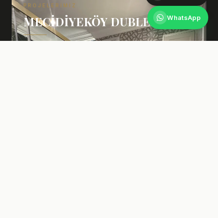
PROJELERIMIZ
WhatsApp
MECIDIYEKÖY DUBLEX