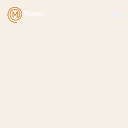
Master
İÇ MIMARLIK