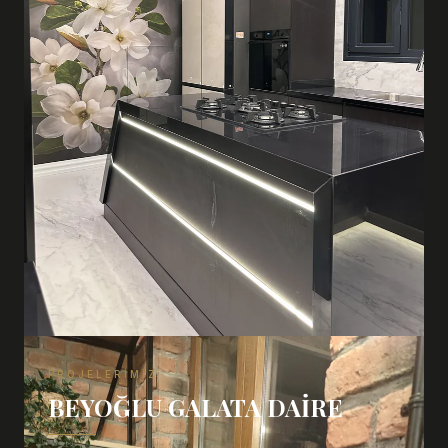
PROJELERIMIZ
BEYOĞLU GALATA DAIRE