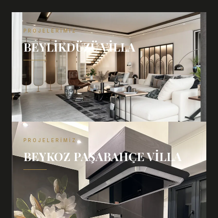
PROJELERIMIZ
BEYLIKDÜZÜ VILLA
PROJELERIMIZ
BEYKOZ PAŞABAHÇE VILLA