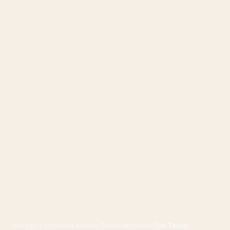
Ana Sayfa
/
Hizmetler
/
Anahtar Teslim Hizmetler
/
Ofis Tadilat