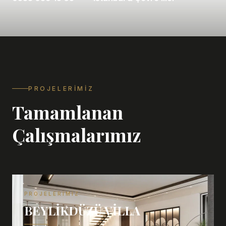
PROJELERIMIZ
Tamamlanan
Çalışmalarımız
PROJELERIMIZ
BEYLIKDÜZÜ VILLA