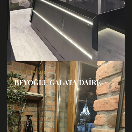
PROJELERIMIZ
BEYOĞLU GALATA DAIRE