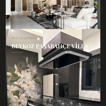
PROJELERIMIZ
BEYKOZ PAŞABAHÇE VILLA