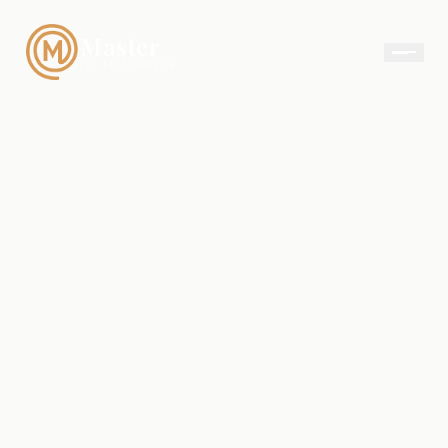
Master
İÇ MIMARLIK