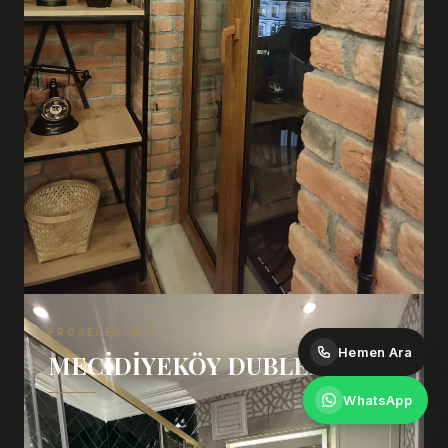
PROJELERIMIZ
Hemen Ara
MECIDIYEKÖY DUBLEX
WhatsApp